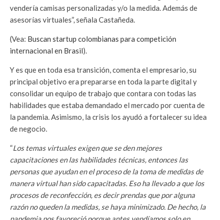
vendería camisas personalizadas y/o la medida. Además de
asesorías virtuales”, señala Castañeda.
(Vea:
Buscan startup colombianas para competición
internacional en Brasil
).
Y es que en toda esa transición, comenta el empresario, su
principal objetivo era prepararse en toda la parte digital y
consolidar un equipo de trabajo que contara con todas las
habilidades que estaba demandado el mercado por cuenta de
la pandemia. Asimismo, la crisis los ayudó a fortalecer su idea
de negocio.
“
Los temas virtuales exigen que se den mejores
capacitaciones en las habilidades técnicas, entonces las
personas que ayudan en el proceso de la toma de medidas de
manera virtual han sido capacitadas. Eso ha llevado a que los
procesos de reconfección, es decir prendas que por alguna
razón no queden la medidas, se haya minimizado. De hecho, la
pandemia nos favoreció porque antes vendíamos solo en