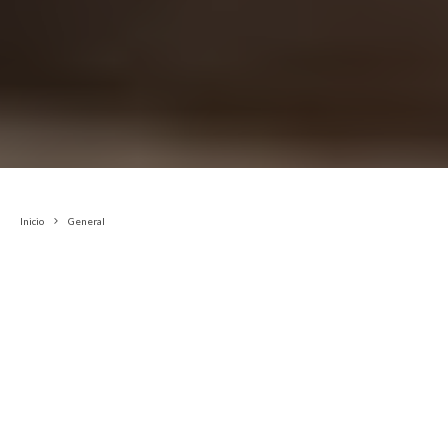
Inicio
General