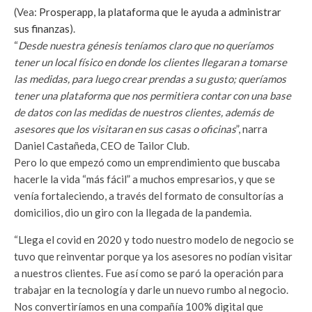
(Vea:
Prosperapp, la plataforma que le ayuda a administrar
sus finanzas
).
“
Desde nuestra génesis teníamos claro que no queríamos
tener un local físico en donde los clientes llegaran a tomarse
las medidas, para luego crear prendas a su gusto; queríamos
tener una plataforma que nos permitiera contar con una base
de datos con las medidas de nuestros clientes, además de
asesores que los visitaran en sus casas o oficinas
”, narra
Daniel Castañeda, CEO de Tailor Club.
Pero lo que empezó como un emprendimiento que buscaba
hacerle la vida “más fácil” a muchos empresarios, y que se
venía fortaleciendo, a través del formato de consultorías a
domicilios, dio un giro con la llegada de la pandemia.
“Llega el covid en 2020 y todo nuestro modelo de negocio se
tuvo que reinventar porque ya los asesores no podían visitar
a nuestros clientes. Fue así como se paró la operación para
trabajar en la tecnología y darle un nuevo rumbo al negocio.
Nos convertiríamos en una compañía 100% digital que