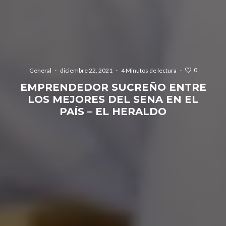
0
General
·
diciembre 22, 2021
·
4 Minutos de lectura
·
EMPRENDEDOR SUCREÑO ENTRE
LOS MEJORES DEL SENA EN EL
PAÍS – EL HERALDO