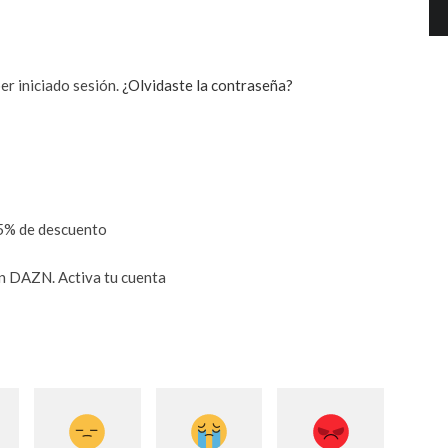
er iniciado sesión.
¿Olvidaste la contraseña?
65% de descuento
en DAZN. Activa tu cuenta