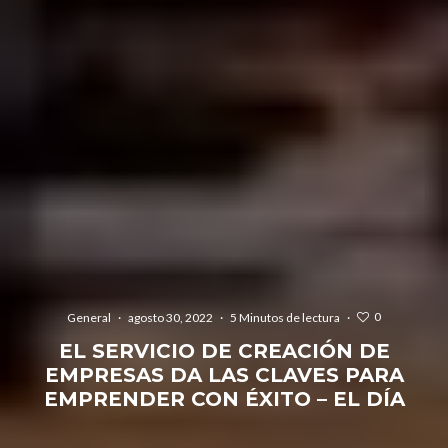
0
General
·
agosto 30, 2022
·
5 Minutos de lectura
·
EL SERVICIO DE CREACIÓN DE
EMPRESAS DA LAS CLAVES PARA
EMPRENDER CON ÉXITO – EL DÍA