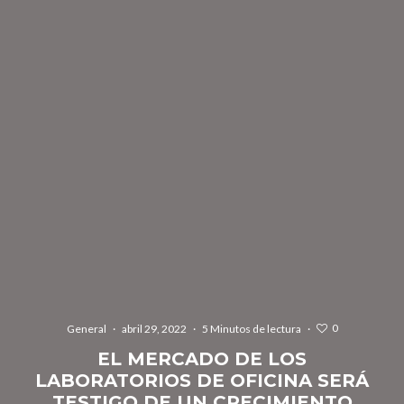
0
General
·
abril 29, 2022
·
5 Minutos de lectura
·
EL MERCADO DE LOS
LABORATORIOS DE OFICINA SERÁ
TESTIGO DE UN CRECIMIENTO