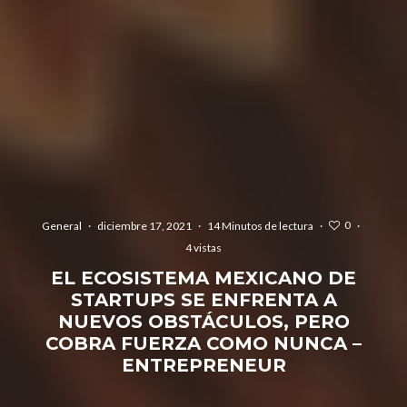
0
General
·
diciembre 17, 2021
·
14 Minutos de lectura
·
·
4 vistas
EL ECOSISTEMA MEXICANO DE
STARTUPS SE ENFRENTA A
NUEVOS OBSTÁCULOS, PERO
COBRA FUERZA COMO NUNCA –
ENTREPRENEUR