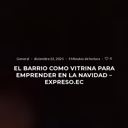
0
General
·
diciembre 22, 2021
·
5 Minutos de lectura
·
EL BARRIO COMO VITRINA PARA
EMPRENDER EN LA NAVIDAD –
EXPRESO.EC