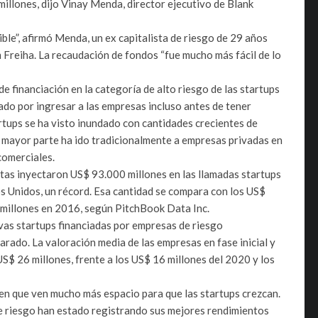
millones, dijo Vinay Menda, director ejecutivo de Blank
ble”, afirmó Menda, un ex capitalista de riesgo de 29 años
Freiha. La recaudación de fondos “fue mucho más fácil de lo
e financiación en la categoría de alto riesgo de las startups
mado por ingresar a las empresas incluso antes de tener
artups se ha visto inundado con cantidades crecientes de
la mayor parte ha ido tradicionalmente a empresas privadas en
comerciales.
stas inyectaron US$ 93.000 millones en las llamadas startups
os Unidos, un récord. Esa cantidad se compara con los US$
millones en 2016, según PitchBook Data Inc.
vas startups financiadas por empresas de riesgo
rado. La valoración media de las empresas en fase inicial y
S$ 26 millones, frente a los US$ 16 millones del 2020 y los
cen que ven mucho más espacio para que las startups crezcan.
riesgo han estado registrando sus mejores rendimientos