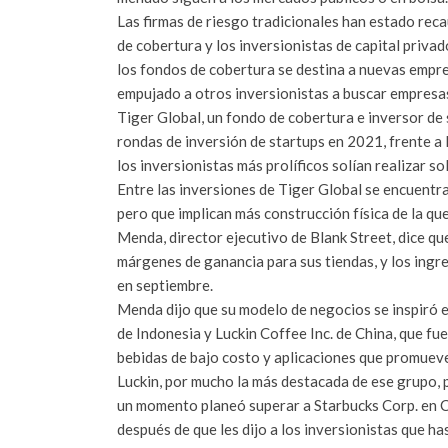
Las firmas de riesgo tradicionales han estado re
de cobertura y los inversionistas de capital priva
los fondos de cobertura se destina a nuevas empr
empujado a otros inversionistas a buscar empresas 
Tiger Global, un fondo de cobertura e inversor de
rondas de inversión de startups en 2021, frente a 
los inversionistas más prolíficos solían realizar s
Entre las inversiones de Tiger Global se encuentra
pero que implican más construcción física de la qu
Menda, director ejecutivo de Blank Street, dice que
márgenes de ganancia para sus tiendas, y los ingr
en septiembre.
Menda dijo que su modelo de negocios se inspiró 
de Indonesia y Luckin Coffee Inc. de China, que fu
bebidas de bajo costo y aplicaciones que promuev
Luckin, por mucho la más destacada de ese grupo,
un momento planeó superar a Starbucks Corp. en Ch
después de que les dijo a los inversionistas que h