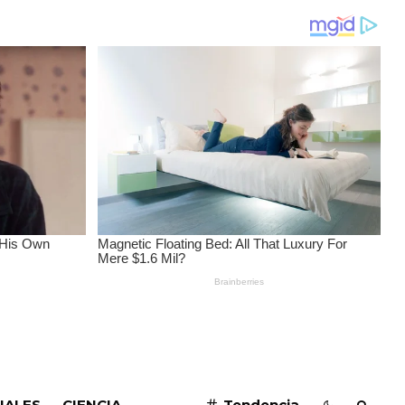
SUSCRIBIRME
IALES
CIENCIA
Tendencia