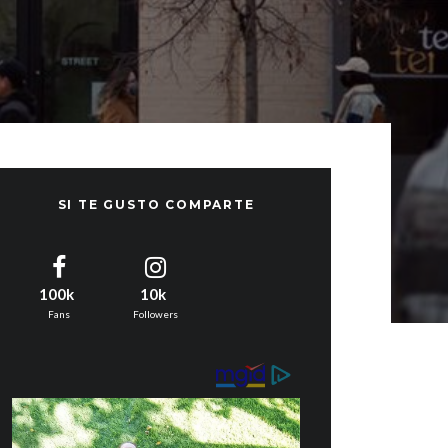
SI TE GUSTO COMPARTE
100k
10k
Fans
Followers