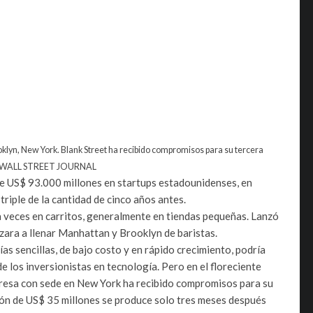
ooklyn, New York. Blank Street ha recibido compromisos para su tercera
HE WALL STREET JOURNAL
de US$ 93.000 millones en startups estadounidenses, en
 triple de la cantidad de cinco años antes.
 a veces en carritos, generalmente en tiendas pequeñas. Lanzó
zara a llenar Manhattan y Brooklyn de baristas.
as sencillas, de bajo costo y en rápido crecimiento, podría
e los inversionistas en tecnología. Pero en el floreciente
mpresa con sede en New York ha recibido compromisos para su
sión de US$ 35 millones se produce solo tres meses después