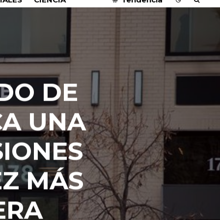
DO DE
CA UNA
SIONES
EZ MÁS
ERA