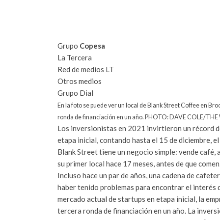
Grupo
Copesa
La Tercera
Red de medios LT
Otros medios
Grupo Dial
En la foto se puede ver un local de Blank Street Coffee en Br
ronda de financiación en un año. PHOTO: DAVE COLE/T
Los inversionistas en 2021 invirtieron un récord 
etapa inicial, contando hasta el 15 de diciembre, el
Blank Street tiene un negocio simple: vende café,
su primer local hace 17 meses, antes de que comen
Incluso hace un par de años, una cadena de cafeterí
haber tenido problemas para encontrar el interés d
mercado actual de startups en etapa inicial, la e
tercera ronda de financiación en un año. La inver