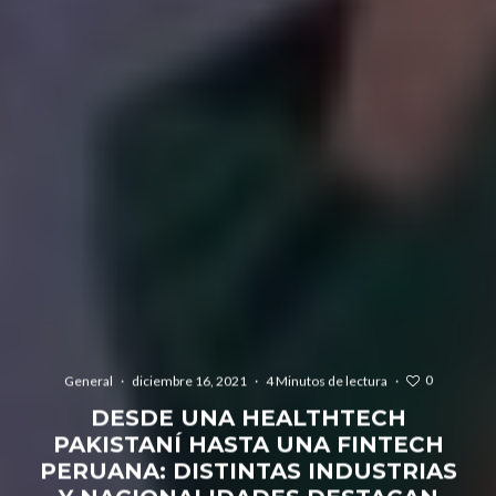
0
General
·
diciembre 16, 2021
·
4 Minutos de lectura
·
DESDE UNA HEALTHTECH
PAKISTANÍ HASTA UNA FINTECH
PERUANA: DISTINTAS INDUSTRIAS