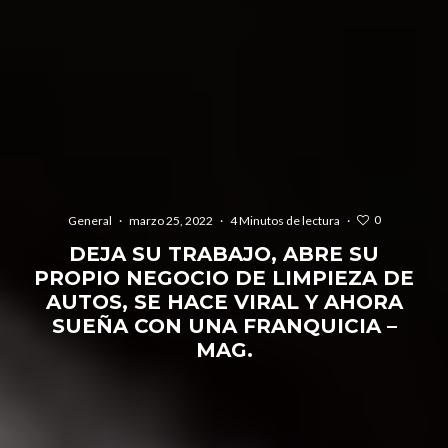
0
General
·
marzo 25, 2022
·
4 Minutos de lectura
·
DEJA SU TRABAJO, ABRE SU
PROPIO NEGOCIO DE LIMPIEZA DE
AUTOS, SE HACE VIRAL Y AHORA
SUEÑA CON UNA FRANQUICIA –
MAG.