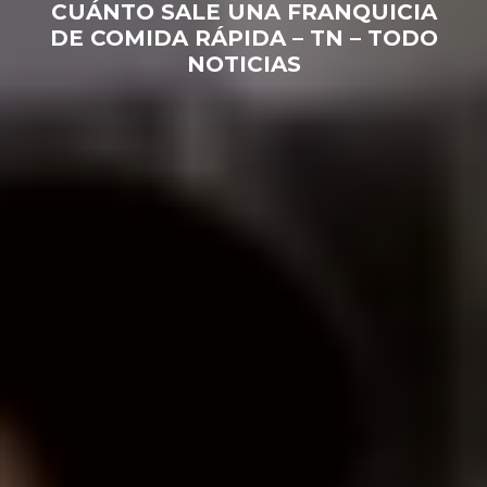
CUÁNTO SALE UNA FRANQUICIA
DE COMIDA RÁPIDA – TN – TODO
NOTICIAS