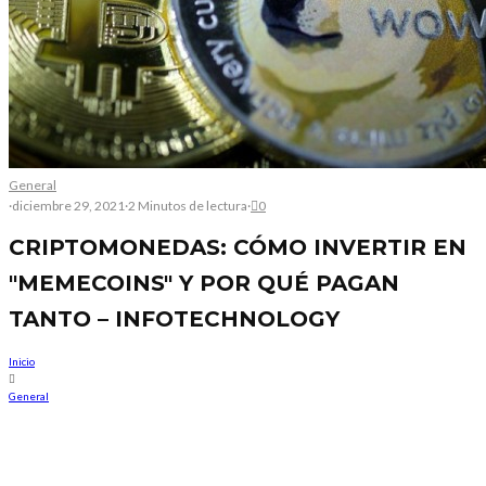
General
·
diciembre 29, 2021
·
2 Minutos de lectura
·
0
CRIPTOMONEDAS: CÓMO INVERTIR EN
"MEMECOINS" Y POR QUÉ PAGAN
TANTO – INFOTECHNOLOGY
Inicio
General