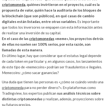
criptomoneda
, quiénes invirtieron en el proyecto, cuál es la
propuesta de valor, quién hace la auditoría de los bloques de
la blockchain (que son públicos), en qué casas de cambio
digitales están listadas, entre otras variables.
Es importante
que todos los inversores se empapen con esta información antes
de realizar una inversión de su capital.
En el caso de las
criptomonedas
«meme», los proyectos detrás
de ellas no suelen ser 100% serios, por esta razón, son
llamadas de esta manera
.
En último lugar, hay que considerar que el estatus legal depende
de cada token en particular y, en algunos casos, los lanzamientos
de este tipo de «memecoins» podrían ser fraudulentos e ilegales.
Memecoins: ¿cómo sacar ganancias?
Una duda que tienen las personas es «¿cómo se cuándo vendo una
criptomoneda
para no perder dinero?». En plataformas como
Tradingview, los expertos publican
sus análisis técnicos sobre
distintas criptomonedas
y realizan, además, proyecciones sobre
su futuros precios.