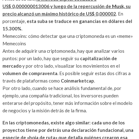
US$ 0,000000013006 y luego de la repercusión de
Musk,
su
precio alcanzó un máximo histórico de US$ 0,000002
. En
porcentaje,
esta suba se traduce en ganancias en dólares del
15.300%
.
Memecoins: cómo detectar que una criptomoneda es un «meme»
Memecoins
Antes de adquirir una criptomoneda, hay que analizar varios
puntos: por un lado, hay que seguir su
capitalización de
mercado
y por otro lado, visualizar los movimientos en el
volumen de compraventa
. Es posible seguir estas dos cifras a
través de plataformas como
Coinmarketcap
.
Por otro lado, cuando se hace análisis fundamental de, por
ejemplo, una compañía tradicional, los inversores pueden
enterarse del propósito, tener más información sobre el modelo
de negocios y la misión detrás de la firma.
En las criptomonedas, existe algo similar: cada uno de los
proyectos tiene por detrás una declaración fundacional, una
especie de «hoja de ruta» que detalla quiénes crearon esa