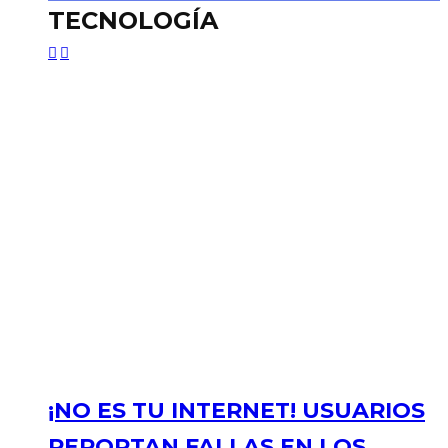
TECNOLOGÍA
¡NO ES TU INTERNET! USUARIOS
REPORTAN FALLAS EN LOS