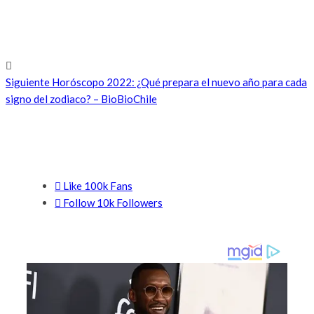
Siguiente
Horóscopo 2022: ¿Qué prepara el nuevo año para cada
signo del zodiaco? – BioBioChile
SI TE GUSTO COMPARTE
Like
100k
Fans
Follow
10k
Followers