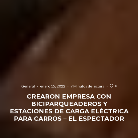
0
General
·
enero 15, 2022
·
7 Minutos de lectura
·
CREARON EMPRESA CON
BICIPARQUEADEROS Y
ESTACIONES DE CARGA ELÉCTRICA
PARA CARROS – EL ESPECTADOR