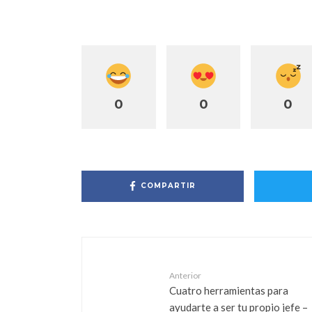
0
0
0
COMPARTIR
Anterior
Cuatro herramientas para
ayudarte a ser tu propio jefe –