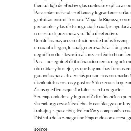
bien tu flujo de efectivo, las cuales te explico a co
Para saber más sobre el tema y lograr tener un bu
gratuitamente mi formato
Mapa de Riqueza
, con 
personales y las de tu negocio, lo cual, te ayudará
crecer tu riqueza neta y tu flujo de efectivo.
Una de las mayores tentaciones de todos los empr
en cuanto llegan, lo cual genera satisfacción, pe
negocio no los llevará a alcanzar el éxito financie
Para conseguir el éxito financiero en tu negocio n
obtenidas y lo mejor, es que hay muchas formas en 
ganancias para atraer más prospectos con marketin
disminuir tus costos y gastos. Sólo recuerda que a
áreas que tienes que fortalecer en tu negocio.
Ser emprendedora y lograr el éxito financiero pued
sin embargo esta idea debe de cambiar, ya que ho
trabajo, preparación, dedicación y compromiso cual
Disfruta de la e-magazine Emprende con acceso g
source