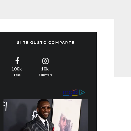
SI TE GUSTO COMPARTE
100k
10k
Fans
Followers