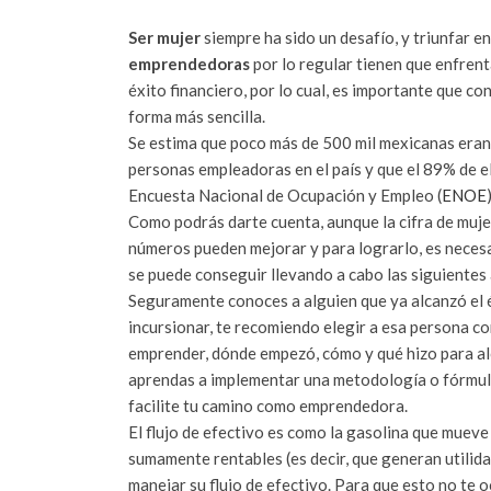
Ser mujer
siempre ha sido un desafío, y triunfar en
emprendedoras
por lo regular tienen que enfren
éxito financiero, por lo cual, es importante que c
forma más sencilla.
Se estima que poco más de 500 mil mexicanas eran 
personas empleadoras en el país y que el 89% de el
Encuesta Nacional de Ocupación y Empleo (
ENOE
)
Como podrás darte cuenta, aunque la cifra de muj
números pueden mejorar y para lograrlo, es necesa
se puede conseguir llevando a cabo las siguientes
Seguramente conoces a alguien que ya alcanzó el éx
incursionar, te recomiendo elegir a esa persona c
emprender, dónde empezó, cómo y qué hizo para alc
aprendas a implementar una metodología o fórmula
facilite tu camino como emprendedora.
El flujo de efectivo es como la gasolina que mueve
sumamente rentables (es decir, que generan utilid
manejar su flujo de efectivo. Para que esto no te 