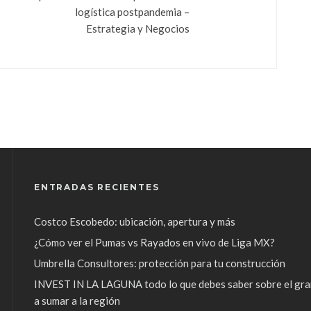
logística postpandemia –
Estrategia y Negocios
ENTRADAS RECIENTES
Costco Escobedo: ubicación, apertura y más
¿Cómo ver el Pumas vs Rayados en vivo de Liga MX?
Umbrella Consultores: protección para tu construcción
INVEST IN LA LAGUNA todo lo que debes saber sobre el gra
a sumar a la región