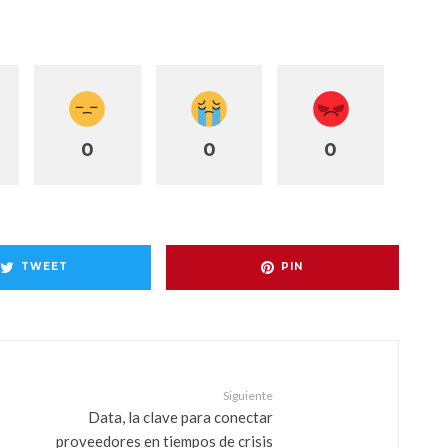
0
0
0
TWEET
PIN
Siguiente
Data, la clave para conectar
proveedores en tiempos de crisis