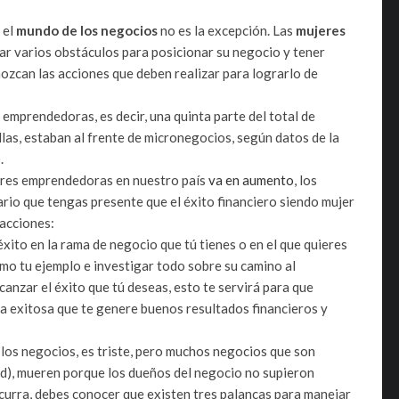
 el
mundo de los negocios
no es la excepción. Las
mujeres
tar varios obstáculos para posicionar su negocio y tener
onozcan las acciones que deben realizar para lograrlo de
emprendedoras, es decir, una quinta parte del total de
las, estaban al frente de micronegocios, según datos de la
.
eres emprendedoras en nuestro país
va en aumento
, los
rio que tengas presente que el éxito financiero siendo mujer
 acciones:
ito en la rama de negocio que tú tienes o en el que quieres
omo tu ejemplo e investigar todo sobre su camino al
anzar el éxito que tú deseas, esto te servirá para que
 exitosa que te genere buenos resultados financieros y
 los negocios, es triste, pero muchos negocios que son
ad), mueren porque los dueños del negocio no supieron
ocurra, debes conocer que existen tres palancas para manejar