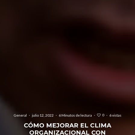
0
General
·
julio 12, 2022
·
6 Minutos de lectura
·
·
6 vistas
CÓMO MEJORAR EL CLIMA
ORGANIZACIONAL CON