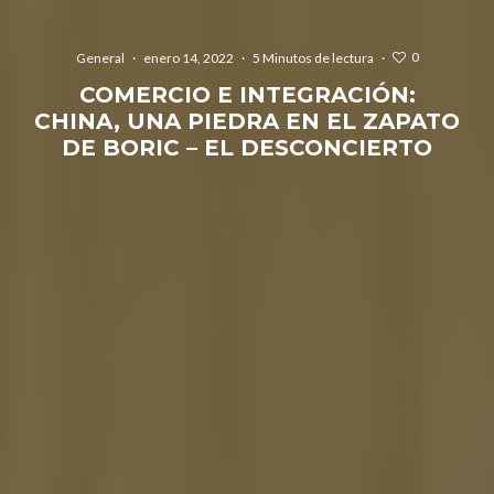
0
General
·
enero 14, 2022
·
5 Minutos de lectura
·
COMERCIO E INTEGRACIÓN:
CHINA, UNA PIEDRA EN EL ZAPATO
DE BORIC – EL DESCONCIERTO