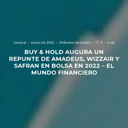
0
General
·
enero 14, 2022
·
4 Minutos de lectura
·
·
1 ver
BUY & HOLD AUGURA UN
REPUNTE DE AMADEUS, WIZZAIR Y
SAFRAN EN BOLSA EN 2022 – EL
MUNDO FINANCIERO