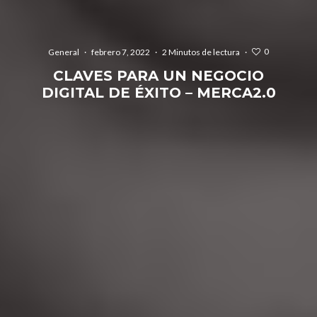
0
General
·
febrero 7, 2022
·
2 Minutos de lectura
·
CLAVES PARA UN NEGOCIO
DIGITAL DE ÉXITO – MERCA2.0