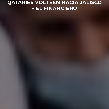
QATARÍES VOLTEEN HACIA JALISCO
– EL FINANCIERO