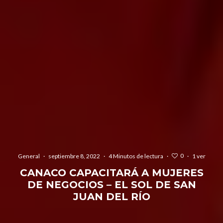
0
General
·
septiembre 8, 2022
·
4 Minutos de lectura
·
·
1 ver
CANACO CAPACITARÁ A MUJERES
DE NEGOCIOS – EL SOL DE SAN
JUAN DEL RÍO