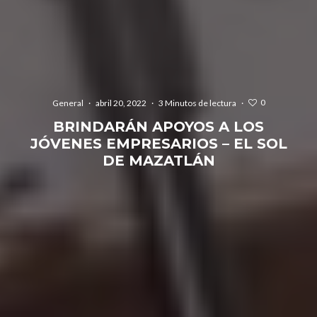
0
General
·
abril 20, 2022
·
3 Minutos de lectura
·
BRINDARÁN APOYOS A LOS
JÓVENES EMPRESARIOS – EL SOL
DE MAZATLÁN