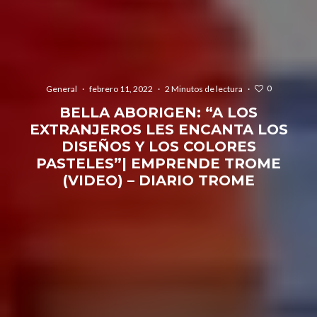
0
General
·
febrero 11, 2022
·
2 Minutos de lectura
·
BELLA ABORIGEN: “A LOS
EXTRANJEROS LES ENCANTA LOS
DISEÑOS Y LOS COLORES
PASTELES”| EMPRENDE TROME
(VIDEO) – DIARIO TROME