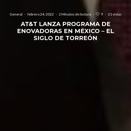
0
General
·
febrero 24, 2022
·
2 Minutos de lectura
·
·
21 vistas
AT&T LANZA PROGRAMA DE
ENOVADORAS EN MÉXICO – EL
SIGLO DE TORREÓN