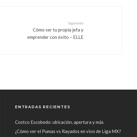
Siguiente
Cómo ser tu propia jefa y
emprender con éxito – ELLE
ENTRADAS RECIENTES
Costco Escobedo: ubicación, apertura y más
¿Cómo ver el Pumas vs Rayados en vivo de Liga MX?