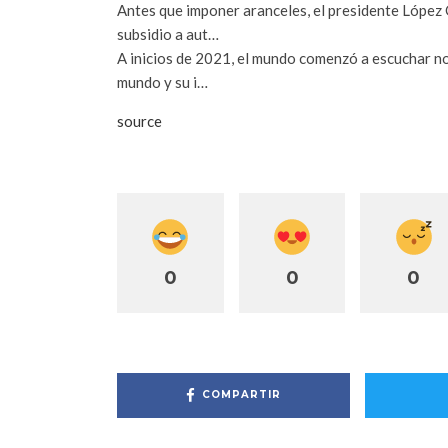
Antes que imponer aranceles, el presidente López 
subsidio a aut…
A inicios de 2021, el mundo comenzó a escuchar no
mundo y su i…
source
0
0
0
COMPARTIR