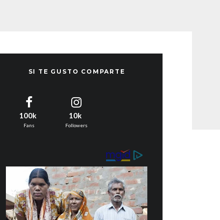
SI TE GUSTO COMPARTE
100k
10k
Fans
Followers