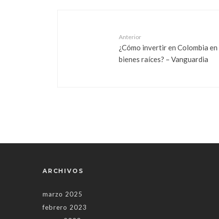
Anterior
¿Cómo invertir en Colombia en
bienes raíces? – Vanguardia
ARCHIVOS
marzo 2025
febrero 2023