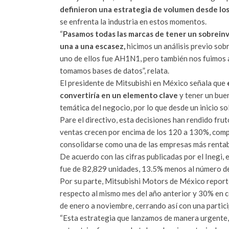
definieron una estrategia de volumen desde los
se enfrenta la industria en estos momentos.
“
Pasamos todas las marcas de tener un sobreinv
una a una escasez,
hicimos un análisis previo sob
uno de ellos fue AH1N1, pero también nos fuimos a
tomamos bases de datos”, relata.
El presidente de Mitsubishi en México señala que
convertiría en un elemento clave
y tener un buen
temática del negocio, por lo que desde un inicio so
Pare el directivo, esta decisiones han rendido fru
ventas crecen por encima de los 120 a 130%, com
consolidarse como una de las empresas más rentables
De acuerdo con las cifras publicadas por el Inegi,
fue de 82,829 unidades, 13.5% menos al número d
Por su parte, Mitsubishi Motors de México repor
respecto al mismo mes del año anterior y 30% en
de enero a noviembre, cerrando así con una partic
“Esta estrategia que lanzamos de manera urgente