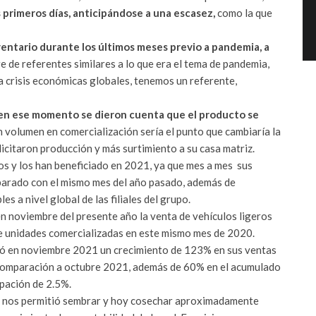
 primeros días, anticipándose a una escasez,
como la que
entario durante los últimos meses previo a pandemia, a
re de referentes similares a lo que era el tema de pandemia,
 crisis económicas globales, tenemos un referente,
en ese momento se dieron cuenta que el producto se
 volumen en comercialización sería el punto que cambiaría la
licitaron producción y más surtimiento a su casa matriz.
tos y los han beneficiado en 2021, ya que mes a mes sus
parado con el mismo mes del año pasado, además de
 a nivel global de las filiales del grupo.
 en noviembre del presente año la venta de vehículos ligeros
e unidades comercializadas en este mismo mes de 2020.
tó en noviembre 2021 un crecimiento de 123% en sus ventas
 comparación a octubre 2021, además de 60% en el acumulado
ipación de 2.5%.
, nos permitió sembrar y hoy cosechar aproximadamente