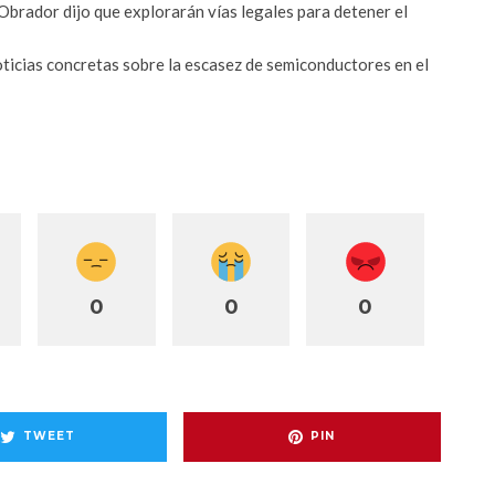
Obrador dijo que explorarán vías legales para detener el
ticias concretas sobre la escasez de semiconductores en el
0
0
0
TWEET
PIN