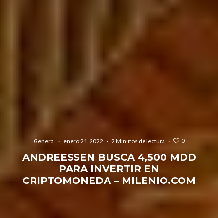
0
General
·
enero 21, 2022
·
2 Minutos de lectura
·
ANDREESSEN BUSCA 4,500 MDD
PARA INVERTIR EN
CRIPTOMONEDA – MILENIO.COM