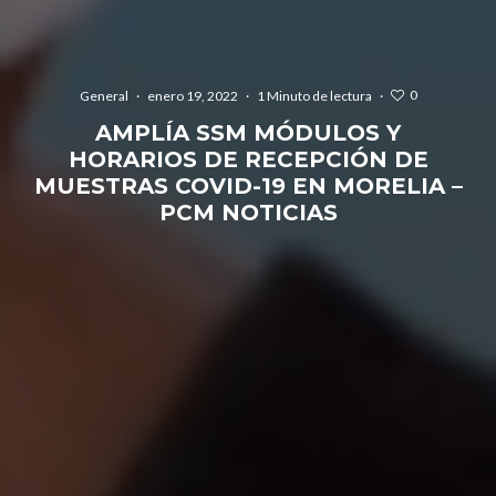
0
General
·
enero 19, 2022
·
1 Minuto de lectura
·
AMPLÍA SSM MÓDULOS Y
HORARIOS DE RECEPCIÓN DE
MUESTRAS COVID-19 EN MORELIA –
PCM NOTICIAS