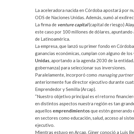
La aceleradora nacida en Córdoba apostará por nu
ODS de Naciones Unidas. Además, sumó al exdirect
La firma de
venture capital
(capital de riesgo)
Alay
este caso por 100 millones de dólares, apuntando
de Latinoamérica.
La empresa, que lanzó su primer fondo en Córdoba e
ganancias económicas, cumplan con alguno de los
Unidas
, aportando a la agenda 2030 de la entidad
gobernanza) para seleccionar sus inversiones.
Paralelamente, incorporó como
managing partner
anteriormente fue director ejecutivo durante cuat
Emprendedor y Semilla (Arcap).
“Nuestro objetivo principal es el retorno financie
en distintos aspectos nuestra región es tan gran
aquellos
emprendimientos
que estén generando u
en sectores como educación, salud, acceso al sistem
ejecutivo.
Mientras estuvo en Arcap, Giner conoció a Luis B