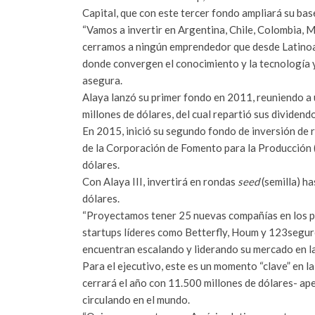
Capital, que con este tercer fondo ampliará su ba
“Vamos a invertir en Argentina, Chile, Colombia, 
cerramos a ningún emprendedor que desde Latinoam
donde convergen el conocimiento y la tecnología 
asegura.
Alaya lanzó su primer fondo en 2011, reuniendo a
millones de dólares, del cual repartió sus dividend
En 2015, inició su segundo fondo de inversión de r
de la Corporación de Fomento para la Producción (
dólares.
Con Alaya III, invertirá en rondas
seed
(semilla) ha
dólares.
“Proyectamos tener 25 nuevas compañías en los pr
startups líderes como Betterfly, Houm y 123seguro
encuentran escalando y liderando su mercado en la 
Para el ejecutivo, este es un momento “clave” en la
cerrará el año con 11.500 millones de dólares- ape
circulando en el mundo.