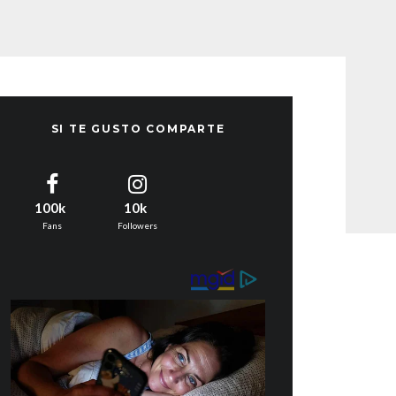
SI TE GUSTO COMPARTE
100k
10k
Fans
Followers