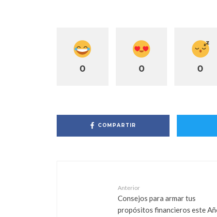
0
0
0
COMPARTIR
Anterior
Consejos para armar tus
propósitos financieros este A