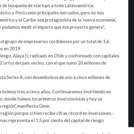
se de búsqueda de startups a toda Latinoamérica.
México y Perú como principales mercados, pero no nos
érica y el Caribe sea protagonista de la ‘nueva economía’,
y podamos medir el impacto que ese proyecto genere”,
 un grupo de empresarios cordobeses por un total de 1,6
os en 2019.
iesgo, Alaya II, radicado en Chile y conformado con capitales
Corfo) del país vecino, con el que sumó 20 millones de
sta Series A, con desembolsos de uno a cinco millones de
óximos tres a cinco años. Continuaremos invirtiendo en
, donde fuimos los primeros inversionistas y hoy se
región”, manifiesta Giner.
 región porque si bien recibe cifras récord en inversiones -
nas representa el 1,5 por ciento del capital de riesgo