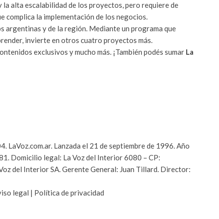
la alta escalabilidad de los proyectos, pero requiere de
ue complica la implementación de los negocios.
tups argentinas y de la región. Mediante un programa que
ender, invierte en otros cuatro proyectos más.
 contenidos exclusivos y mucho más. ¡También podés sumar
La
04. LaVoz.com.ar. Lanzada el 21 de septiembre de 1996. Año
1. Domicilio legal: La Voz del Interior 6080 – CP:
z del Interior SA. Gerente General: Juan Tillard. Director:
so legal | Política de privacidad