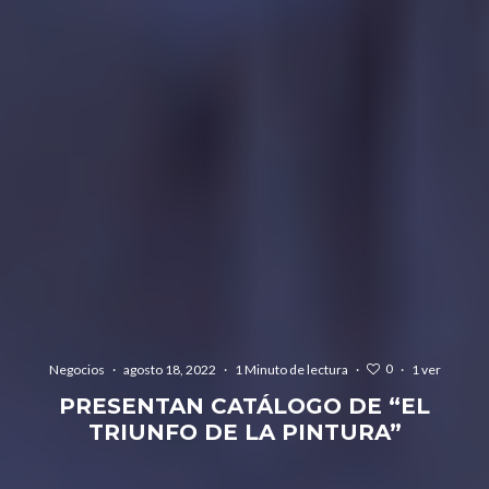
0
Negocios
·
agosto 18, 2022
·
1 Minuto de lectura
·
·
1 ver
PRESENTAN CATÁLOGO DE “EL
TRIUNFO DE LA PINTURA”