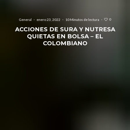
0
General
·
enero 23, 2022
·
10 Minutos de lectura
·
ACCIONES DE SURA Y NUTRESA
QUIETAS EN BOLSA – EL
COLOMBIANO