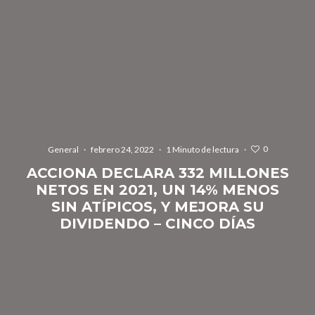
0
General
·
febrero 24, 2022
·
1 Minuto de lectura
·
ACCIONA DECLARA 332 MILLONES
NETOS EN 2021, UN 14% MENOS
SIN ATÍPICOS, Y MEJORA SU
DIVIDENDO – CINCO DÍAS