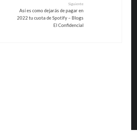
Siguiente
Así es como dejarás de pagar en
2022 tu cuota de Spotify – Blogs
El Confidencial