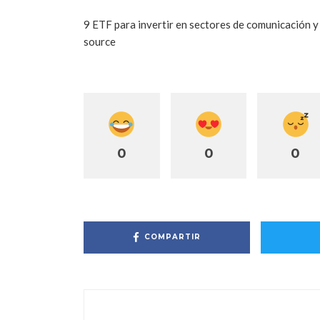
9 ETF para invertir en sectores de comunicación y
source
0
0
0
COMPARTIR