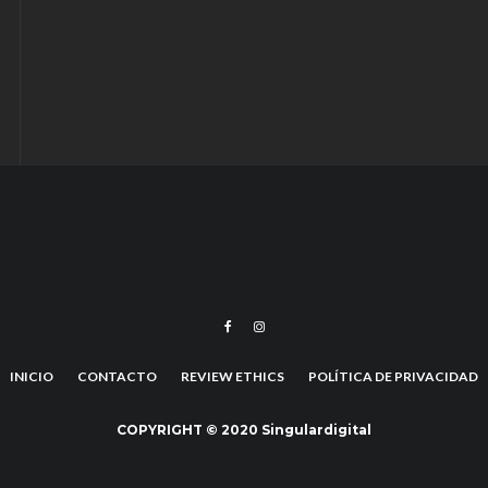
INICIO
CONTACTO
REVIEW ETHICS
POLÍTICA DE PRIVACIDAD
COPYRIGHT © 2020 Singulardigital