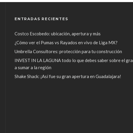
ENTRADAS RECIENTES
Costco Escobedo: ubicación, apertura y más
¿Cómo ver el Pumas vs Rayados en vivo de Liga MX?
Umbrella Consultores: protección para tu construcción
INVEST IN LA LAGUNA todo lo que debes saber sobre el gra
a sumar a la región
Shake Shack: ¡Así fue su gran apertura en Guadalajara!