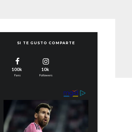
SI TE GUSTO COMPARTE
100k
10k
Fans
Followers