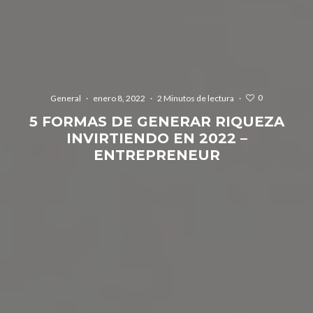
0
General
·
enero 8, 2022
·
2 Minutos de lectura
·
5 FORMAS DE GENERAR RIQUEZA
INVIRTIENDO EN 2022 –
ENTREPRENEUR