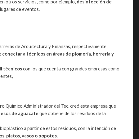
en otros servicios, como por ejemplo,
desinfección de
 lugares de eventos.
arreras de Arquitectura y Finanzas, respectivamente,
de
conectar a técnicos en áreas de plomería, herrería y
il técnicos
con los que cuenta con grandes empresas como
ientes,
iero Químico Administrador del Tec, creó esta empresa que
huesos de aguacate
que obtiene de los residuos de la
ioplástico a partir de estos residuos, con la intención de
s, platos, vasos o popotes
.