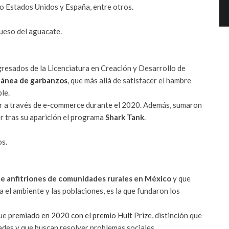
 Estados Unidos y España, entre otros.
esados de la Licenciatura en Creación y Desarrollo de
ntánea de garbanzos
, que más allá de satisfacer el hambre
le.
 a través de e-commerce durante el 2020. Además, sumaron
r tras su aparición el programa
Shark Tank
.
de anfitriones de comunidades rurales en México
y que
 el ambiente y las poblaciones, es la que fundaron los
fue
premiado en 2020 con el premio Hult Prize
, distinción que
des y que buscan resolver problemas sociales.