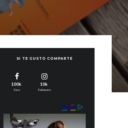
SI TE GUSTO COMPARTE
100k
10k
Fans
Followers