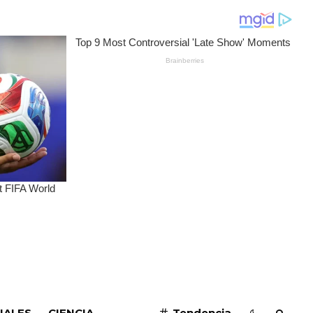
SUSCRIBIRME
IALES
CIENCIA
Tendencia