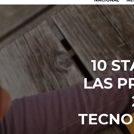
10 S
LAS P
TECNO