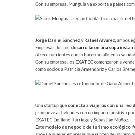
Con su empresa, Munguía ya exporta a países como
Jorge Daniel Sánchez
y
Rafael Álvarez,
ambos egr
Empresas del Tec,
desarrollaron una sopa insta
ofrece nutrientes que lo hacen un alimento saludab
Con su empresa, los
EXATEC
comenzaron a vender
como socios a Patricia Armendáriz y Carlos Breme
Una startup que
conecta a viajeros con una red 
promueve actividades con un impacto positivo para
EXATEC Emiliano Iturriaga y Sebastián Muñoz.
Este
modelo de negocio de turismo ecológico
, 
apoya a nuevas empresas que surgen de universida