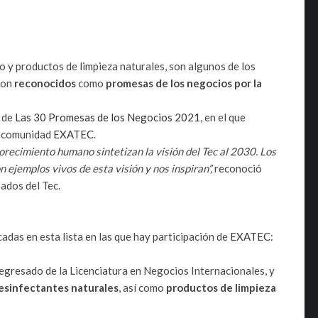
o y productos de limpieza naturales, son algunos de los
ron
reconocidos
como
promesas de los negocios por la
a de
Las 30 Promesas de los Negocios 2021
, en el que
a comunidad
EXATEC
.
orecimiento humano sintetizan la visión del Tec al 2030.
Los
n ejemplos vivos de esta visión y nos inspiran”,
reconoció
ados del Tec.
das en esta lista en las que hay participación de
EXATEC
:
 egresado de la Licenciatura en Negocios Internacionales, y
desinfectantes naturales
, así como
productos de limpieza