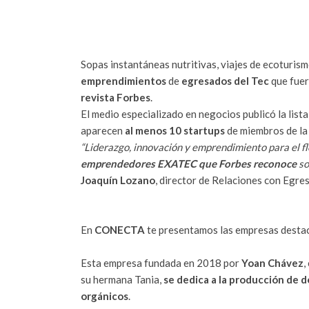
Sopas instantáneas nutritivas, viajes de ecoturism
emprendimientos
de
egresados del Tec
que fue
revista Forbes
.
El medio especializado en negocios publicó la list
aparecen
al menos 10 startups
de miembros de l
“Liderazgo, innovación y emprendimiento para el fl
emprendedores EXATEC que Forbes reconoce
so
Joaquín Lozano
, director de Relaciones con Egres
En
CONECTA
te presentamos las empresas destaca
Esta empresa fundada en 2018 por
Yoan Chávez
,
su hermana Tania,
se dedica a la producción de 
orgánicos
.