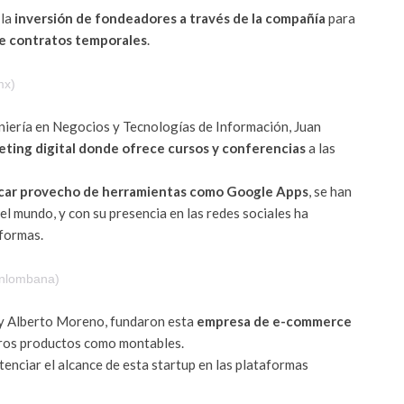
la
inversión de fondeadores a través de la compañía
para
de contratos temporales
.
mx)
eniería en Negocios y Tecnologías de Información, Juan
eting digital donde ofrece cursos y conferencias
a las
sacar provecho de herramientas como Google Apps
, se han
el mundo, y con su presencia en las redes sociales ha
aformas.
anlombana)
zy Alberto Moreno, fundaron esta
empresa de e-commerce
ros productos como montables.
otenciar el alcance de esta startup en las plataformas