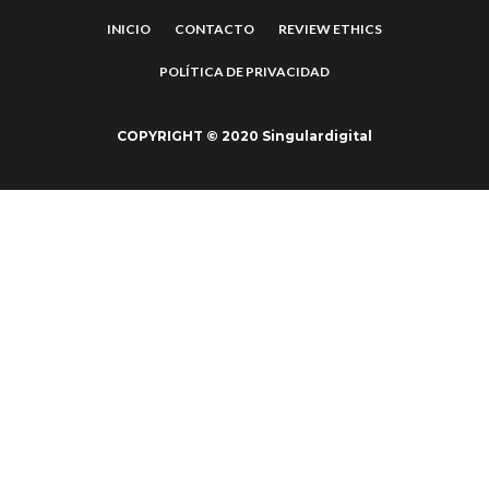
INICIO
CONTACTO
REVIEW ETHICS
POLÍTICA DE PRIVACIDAD
COPYRIGHT © 2020 Singulardigital