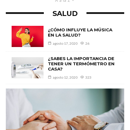
A a la Z
SALUD
¿CÓMO INFLUYE LA MÚSICA
EN LA SALUD?
agosto 17, 2020
26
¿SABES LA IMPORTANCIA DE
TENER UN TERMÓMETRO EN
CASA?
agosto 12, 2020
323