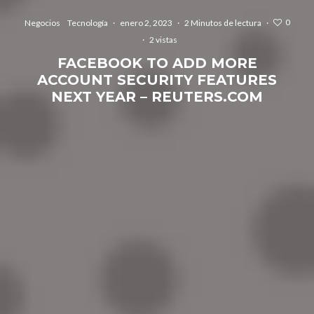
0
Negocios
Tecnología
·
enero 2, 2023
·
2 Minutos de lectura
·
·
2 vistas
FACEBOOK TO ADD MORE
ACCOUNT SECURITY FEATURES
NEXT YEAR – REUTERS.COM