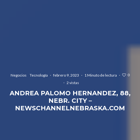
0
Negocios
Tecnología
·
febrero 9, 2023
·
1 Minuto de lectura
·
·
2 vistas
ANDREA PALOMO HERNANDEZ, 88,
NEBR. CITY –
NEWSCHANNELNEBRASKA.COM