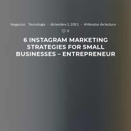
Negocios
Tecnología
·
diciembre 1, 2021
·
4 Minutos de lectura
·
0
6 INSTAGRAM MARKETING
STRATEGIES FOR SMALL
BUSINESSES – ENTREPRENEUR