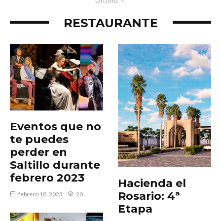
Último
RESTAURANTE
Eventos que no
te puedes
perder en
Saltillo durante
febrero 2023
Hacienda el
Rosario: 4ª
febrero 10, 2023
20
Etapa