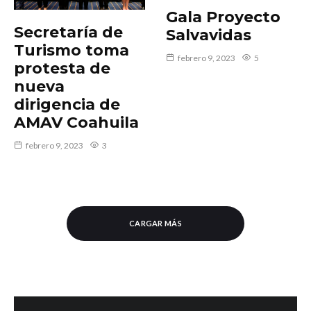
Gala Proyecto
Secretaría de
Salvavidas
Turismo toma
febrero 9, 2023
5
protesta de
nueva
dirigencia de
AMAV Coahuila
febrero 9, 2023
3
CARGAR MÁS