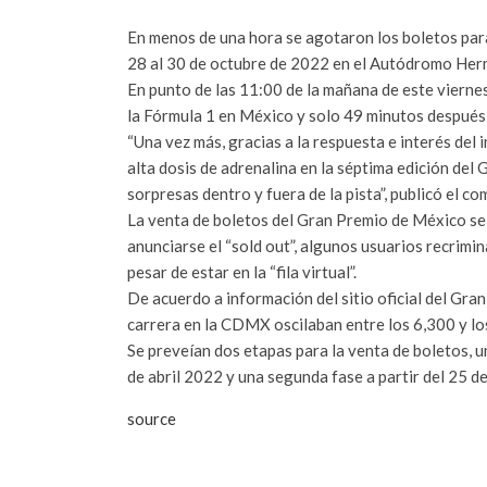
En menos de una hora se agotaron los boletos para
28 al 30 de octubre de 2022 en el Autódromo He
En punto de las 11:00 de la mañana de este viernes
la Fórmula 1 en México y solo 49 minutos después s
“Una vez más, gracias a la respuesta e interés de
alta dosis de adrenalina en la séptima edición del
sorpresas dentro y fuera de la pista”, publicó el c
La venta de boletos del Gran Premio de México se r
anunciarse el “sold out”, algunos usuarios recrimi
pesar de estar en la “fila virtual”.
De acuerdo a información del sitio oficial del Gra
carrera en la CDMX oscilaban entre los 6,300 y lo
Se preveían dos etapas para la venta de boletos, 
de abril 2022 y una segunda fase a partir del 25 de
source