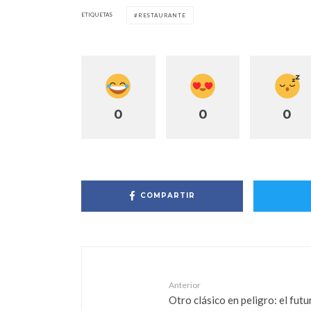
ETIQUETAS
RESTAURANTE
0
0
0
COMPARTIR
Anterior
Otro clásico en peligro: el futu