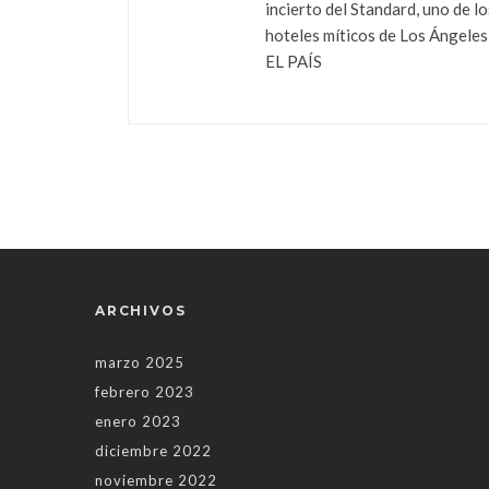
incierto del Standard, uno de lo
hoteles míticos de Los Ángeles
EL PAÍS
ARCHIVOS
marzo 2025
febrero 2023
enero 2023
diciembre 2022
noviembre 2022