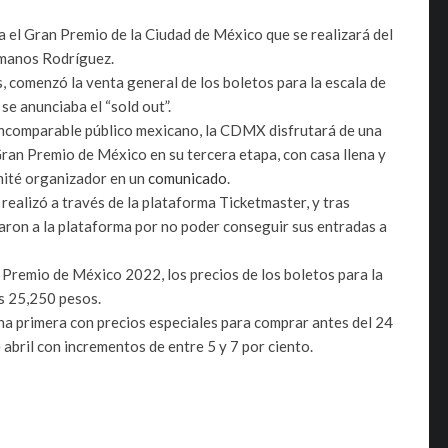
 el Gran Premio de la Ciudad de México que se realizará del
rmanos Rodríguez.
, comenzó la venta general de los boletos para la escala de
e anunciaba el “sold out”.
l incomparable público mexicano, la CDMX disfrutará de una
 Gran Premio de México en su tercera etapa, con casa llena y
omité organizador en un
comunicado
.
ealizó a través de la plataforma Ticketmaster, y tras
naron a la plataforma por no poder conseguir sus entradas a
n Premio de México 2022, los precios de los boletos para la
s 25,250 pesos.
una primera con precios especiales para comprar antes del 24
 abril con incrementos de entre 5 y 7 por ciento.