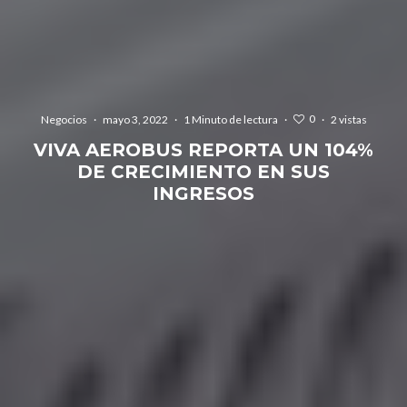
0
Negocios
·
mayo 3, 2022
·
1 Minuto de lectura
·
·
2 vistas
VIVA AEROBUS REPORTA UN 104%
DE CRECIMIENTO EN SUS
INGRESOS