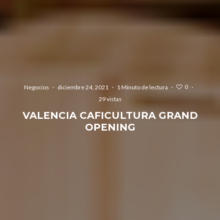
0
Negocios
·
diciembre 24, 2021
·
1 Minuto de lectura
·
·
29 vistas
VALENCIA CAFICULTURA GRAND
OPENING