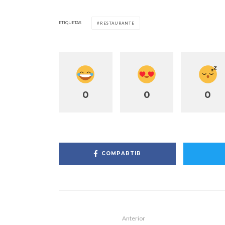
ETIQUETAS
RESTAURANTE
0
0
0
COMPARTIR
Anterior