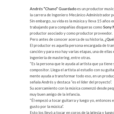
Andrés “Chano” Guardado
es un productor music
la carrera de Ingeniero Mecánico Administrador p
Sin embargo, su vida es la música y lleva 15 años e
trabajando para compañías disqueras como
Sony M
productor asociado y como productor proveedor.
Pero antes de conocer acerca de su historia,
¿Qué
El productor es aquella persona encargada de tran
canción y para eso hay varias etapas, una de ellas e
ingeniería de mastering, entre otras.
“Es la persona que le ayuda al artista que ya tien
compositor. Llega el artista al estudio con su guit
mente ayuda a transformar todo eso, en un producto
señala Andrés y destaca “es el líder del proyecto”.
Su acercamiento con la música comenzó desde peq
muy buen amigo de la infancia.
“Él empezó a tocar guitarra y luego yo, entonces e
gusto por la música”.
Esto los llevó a tocar en coros de la iglesia y lu