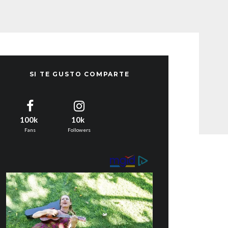
SI TE GUSTO COMPARTE
100k
10k
Fans
Followers