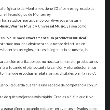
al originario de Monterrey, tiene 33 años y es egresado de
or el Tecnológico de Monterrey.
n los estudios, participando con diversos artistas y
usic, Warner Music y Universal Music
, ya sea como
 es lo que hace exactamente un productor musical?
sformar una idea abstracta en la mente del artista en
s hacer los arreglos, otra es la ingeniería de mezcla, la
e su canción escrita, porque no necesariamente el productor es
arra o tocando el piano, canta la canción y el productor en su
 final que escuchas en plataformas digitales o en la radio”,
ueño. Recuerda que tenía una especie de competencia con un
ra de quien mejoraba más rápido. Gracias a él fue que tuve
ego a ganar dinero tocando en bares, en eventos privados como