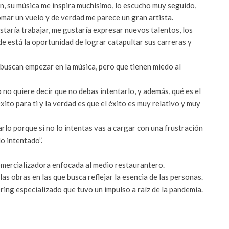
n, su música me inspira muchísimo, lo escucho muy seguido,
omar un vuelo y de verdad me parece un gran artista.
taría trabajar, me gustaría expresar nuevos talentos, los
 está la oportunidad de lograr catapultar sus carreras y
buscan empezar en la música, pero que tienen miedo al
o no quiere decir que no debas intentarlo, y además, qué es el
ito para ti y la verdad es que el éxito es muy relativo y muy
rlo porque si no lo intentas vas a cargar con una frustración
o intentado”.
mercializadora enfocada al medio restaurantero.
as obras en las que busca reflejar la esencia de las personas.
ring especializado que tuvo un impulso a raíz de la pandemia.