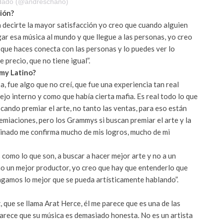
rdado (@andreschano)
ión?
 decirte la mayor satisfacción yo creo que cuando alguien
ar esa música al mundo y que llegue a las personas, yo creo
 que haces conecta con las personas y lo puedes ver lo
 precio, que no tiene igual”.
my Latino?
, fue algo que no creí, que fue una experiencia tan real
o interno y como que había cierta mafia. Es real todo lo que
uscando premiar el arte, no tanto las ventas, para eso están
emiaciones, pero los Grammys si buscan premiar el arte y la
minado me confirma mucho de mis logros, mucho de mi
como lo que son, a buscar a hacer mejor arte y no a un
o un mejor productor, yo creo que hay que entenderlo que
gamos lo mejor que se pueda artísticamente hablando”.
 que se llama Arat Herce, él me parece que es una de las
arece que su música es demasiado honesta. No es un artista