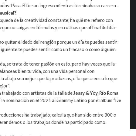
adas. Para él fue un ingreso mientras terminaba su carrera.
musical?
queda de la creatividad constante, ha qué me refiero con
que no caigas en fórmulas y en rutinas que al final del día
 no quitar el dedo del renglón porque un día te puedes sentir
siguiente te puedes sentir como un fracaso o como alguien
ida, se trata de tener pasión en esto, pero hay veces que la
balanceas bien tu vida, con una vida personal con
tu trabajo sea mejor que lo produzcas, o lo que crees o lo que
jor”.
 trabajado con artistas de la talla de
Jessy & Yoy, Río Roma
ró la nominación en el 2021 al Grammy Latino por el álbum “De
roducciones ha trabajado, calcula que han sido entre 300 o
derar demos o los trabajos donde ha participado como