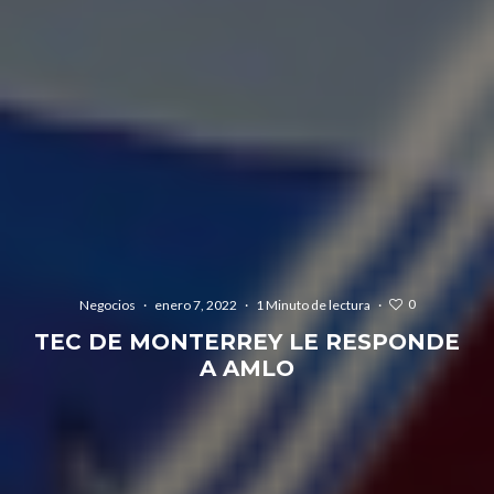
0
Negocios
·
enero 7, 2022
·
1 Minuto de lectura
·
TEC DE MONTERREY LE RESPONDE
A AMLO