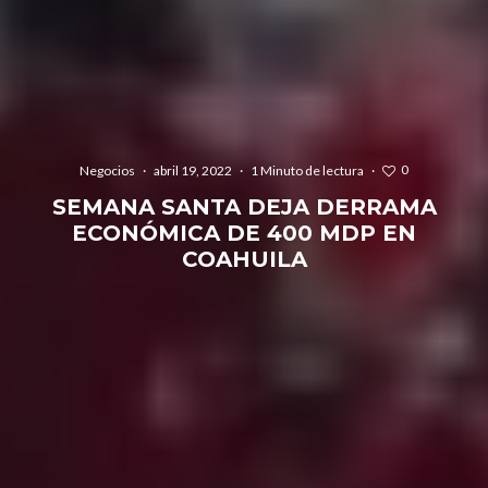
0
Negocios
·
abril 19, 2022
·
1 Minuto de lectura
·
SEMANA SANTA DEJA DERRAMA
ECONÓMICA DE 400 MDP EN
COAHUILA