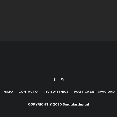
INICIO
CONTACTO
REVIEW ETHICS
POLÍTICA DE PRIVACIDAD
COPYRIGHT © 2020 Singulardigital