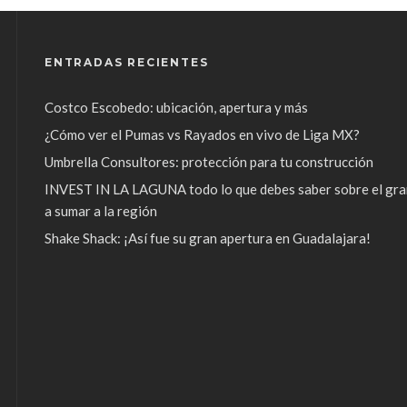
ENTRADAS RECIENTES
Costco Escobedo: ubicación, apertura y más
¿Cómo ver el Pumas vs Rayados en vivo de Liga MX?
Umbrella Consultores: protección para tu construcción
INVEST IN LA LAGUNA todo lo que debes saber sobre el gra
a sumar a la región
Shake Shack: ¡Así fue su gran apertura en Guadalajara!