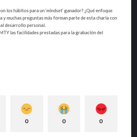
on los hábitos para un ‘mindset’ ganador? ¿Qué enfoque
sta y muchas preguntas más forman parte de esta charla con
l desarrollo personal.
TY las facilidades prestadas para la grabación del
0
0
0