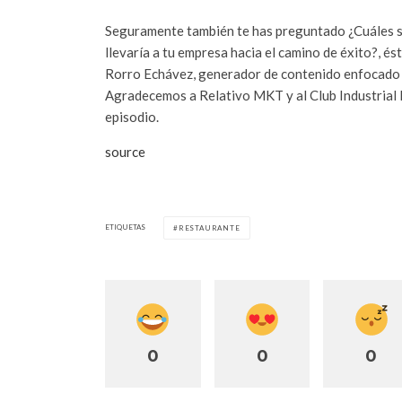
Seguramente también te has preguntado ¿Cuáles s
llevaría a tu empresa hacia el camino de éxito?, é
Rorro Echávez, generador de contenido enfocado a
Agradecemos a Relativo MKT y al Club Industrial M
episodio.
source
ETIQUETAS
RESTAURANTE
0
0
0