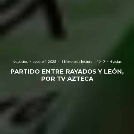
0
Negocios
·
agosto 4, 2022
·
1 Minuto de lectura
·
·
4 vistas
PARTIDO ENTRE RAYADOS Y LEÓN,
POR TV AZTECA