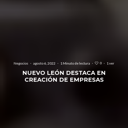
0
Negocios
·
agosto 6, 2022
·
1 Minuto de lectura
·
·
1 ver
NUEVO LEÓN DESTACA EN
CREACIÓN DE EMPRESAS