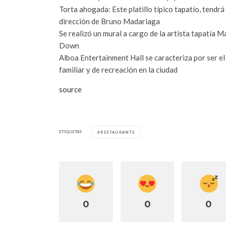
Torta ahogada: Este platillo típico tapatío, tendrá
dirección de Bruno Madariaga
Se realizó un mural a cargo de la artista tapatía
Down
Alboa Entertainment Hall se caracteriza por ser e
familiar y de recreación en la ciudad
source
ETIQUETAS
RESTAURANTE
0
0
0