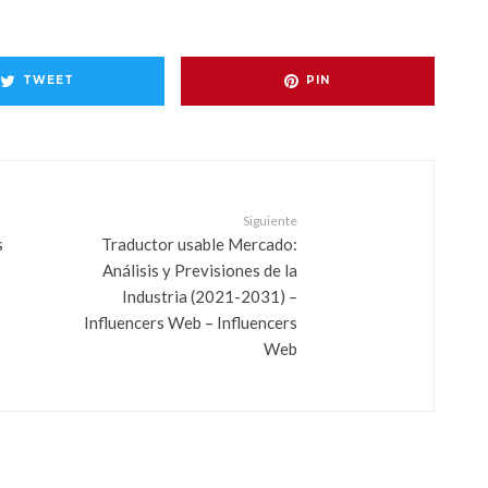
TWEET
PIN
Siguiente
s
Traductor usable Mercado:
x
Análisis y Previsiones de la
Industria (2021-2031) –
Influencers Web – Influencers
Web