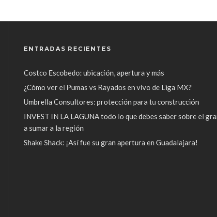
ENTRADAS RECIENTES
Costco Escobedo: ubicación, apertura y más
¿Cómo ver el Pumas vs Rayados en vivo de Liga MX?
Umbrella Consultores: protección para tu construcción
INVEST IN LA LAGUNA todo lo que debes saber sobre el gra
a sumar a la región
Shake Shack: ¡Así fue su gran apertura en Guadalajara!