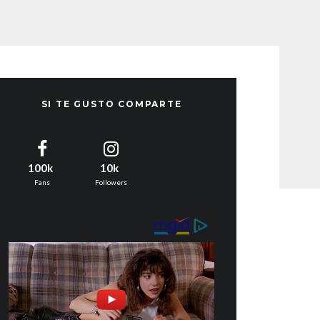
SI TE GUSTO COMPARTE
100k
10k
Fans
Followers