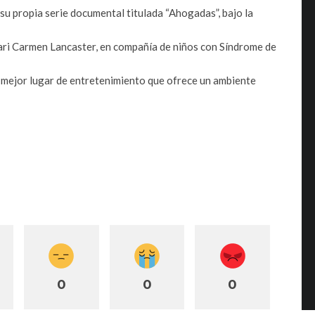
 su propia serie documental titulada “Ahogadas”, bajo la
 Mari Carmen Lancaster, en compañía de niños con Síndrome de
l mejor lugar de entretenimiento que ofrece un ambiente
0
0
0