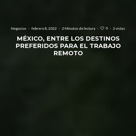
0
Negocios
·
febrero 8, 2022
·
2 Minutos de lectura
·
·
2 vistas
MÉXICO, ENTRE LOS DESTINOS
PREFERIDOS PARA EL TRABAJO
REMOTO