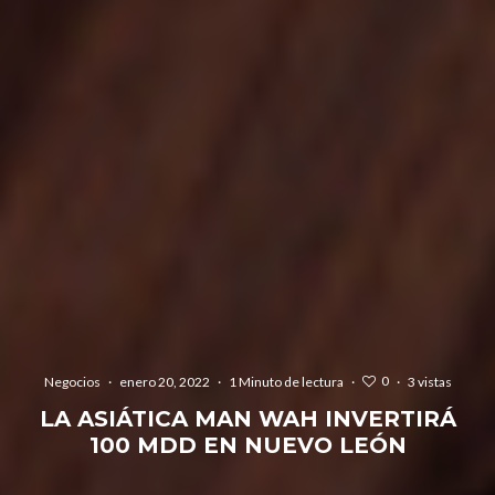
0
Negocios
·
enero 20, 2022
·
1 Minuto de lectura
·
·
3 vistas
LA ASIÁTICA MAN WAH INVERTIRÁ
100 MDD EN NUEVO LEÓN